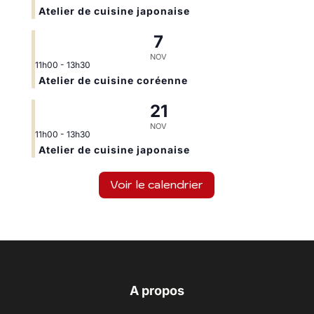
Atelier de cuisine japonaise
7
NOV
11h00
-
13h30
Atelier de cuisine coréenne
21
NOV
11h00
-
13h30
Atelier de cuisine japonaise
Voir le calendrier
A propos