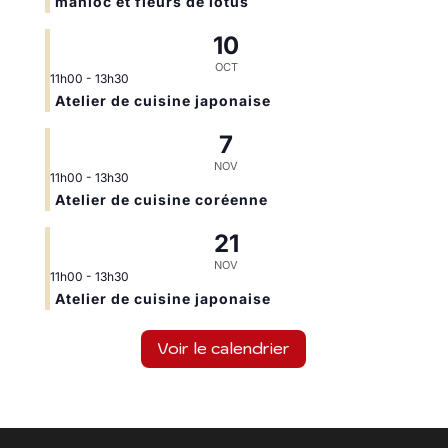
manioc et fleurs de lotus
10
OCT
11h00
-
13h30
Atelier de cuisine japonaise
7
NOV
11h00
-
13h30
Atelier de cuisine coréenne
21
NOV
11h00
-
13h30
Atelier de cuisine japonaise
Voir le calendrier