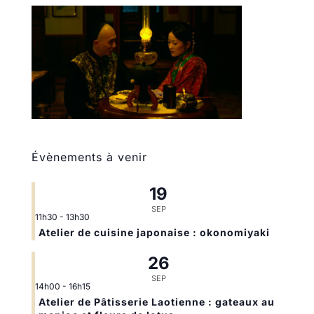
Évènements à venir
19
SEP
11h30
-
13h30
Atelier de cuisine japonaise : okonomiyaki
26
SEP
14h00
-
16h15
Atelier de Pâtisserie Laotienne : gateaux au