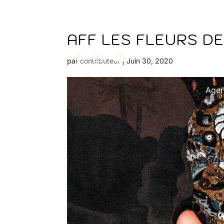
AFF LES FLEURS D
par
contributeur
|
Juin 30, 2020
Age