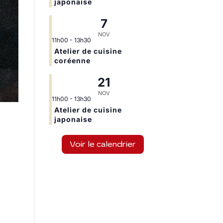
japonaise
7
NOV
11h00
-
13h30
Atelier de cuisine
coréenne
21
NOV
11h00
-
13h30
Atelier de cuisine
japonaise
Voir le calendrier