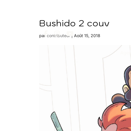
Bushido 2 couv
par
contributeur
|
Août 15, 2018
Age