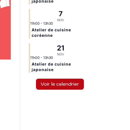
japonaise
7
NOV
11h00
-
13h30
Atelier de cuisine
coréenne
21
NOV
11h00
-
13h30
Atelier de cuisine
japonaise
Voir le calendrier