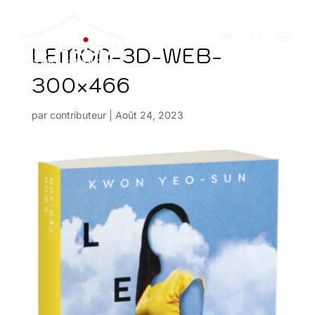
LEMON-3D-WEB-
300×466
par
contributeur
|
Août 24, 2023