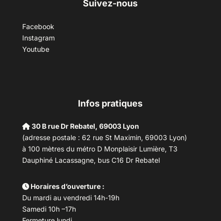
Suivez-nous
Facebook
Instagram
Youtube
Infos pratiques
30 B rue Dr Rebatel, 69003 Lyon
(adresse postale : 62 rue St Maximin, 69003 Lyon)
à 100 mètres du métro D Monplaisir Lumière, T3
Dauphiné Lacassagne, bus C16 Dr Rebatel
Horaires d’ouverture :
Du mardi au vendredi 14h-19h
Samedi 10h –17h
Fermeture lundi