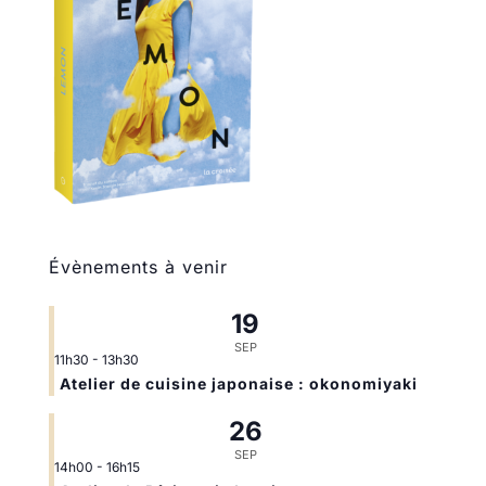
Évènements à venir
19
SEP
11h30
-
13h30
Atelier de cuisine japonaise : okonomiyaki
26
SEP
14h00
-
16h15