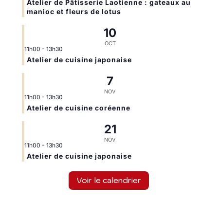
Atelier de Pâtisserie Laotienne : gateaux au
manioc et fleurs de lotus
10
OCT
11h00
-
13h30
Atelier de cuisine japonaise
7
NOV
11h00
-
13h30
Atelier de cuisine coréenne
21
NOV
11h00
-
13h30
Atelier de cuisine japonaise
Voir le calendrier