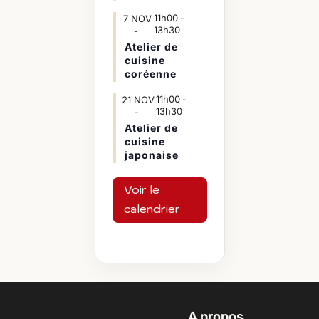
11h00
7
NOV
-
13h30
Atelier de
cuisine
coréenne
11h00
21
NOV
-
13h30
Atelier de
cuisine
japonaise
Voir le
calendrier
A propos