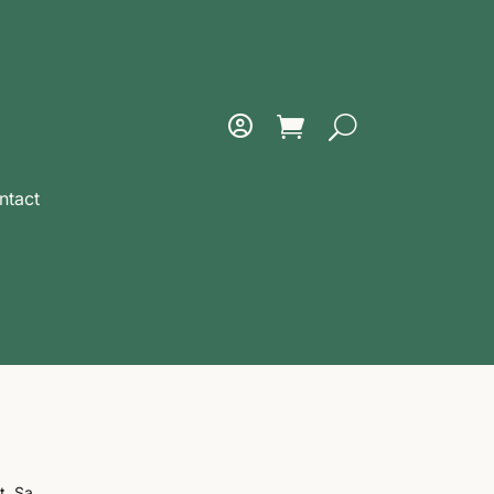
ntact
t. Sa