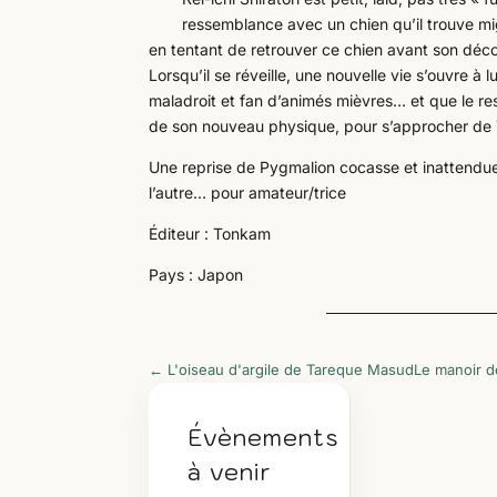
ressemblance avec un chien qu’il trouve mign
en tentant de retrouver ce chien avant son décol
Lorsqu’il se réveille, une nouvelle vie s’ouvre à lu
maladroit et fan d’animés mièvres… et que le re
de son nouveau physique, pour s’approcher de 
Une reprise de Pygmalion cocasse et inattendu
l’autre… pour amateur/trice
Éditeur : Tonkam
Pays : Japon
←
L'oiseau d'argile de Tareque Masud
Le manoir d
Évènements
à venir