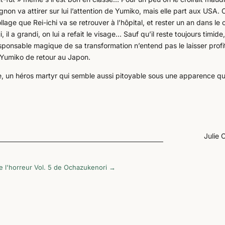
on va attirer sur lui l’attention de Yumiko, mais elle part aux USA. 
lage que Rei-ichi va se retrouver à l’hôpital, et rester un an dans le
i, il a grandi, on lui a refait le visage… Sauf qu’il reste toujours timide
sponsable magique de sa transformation n’entend pas le laisser profi
Yumiko de retour au Japon.
e, un héros martyr qui semble aussi pitoyable sous une apparence q
Julie 
e l'horreur Vol. 5 de Ochazukenori
→