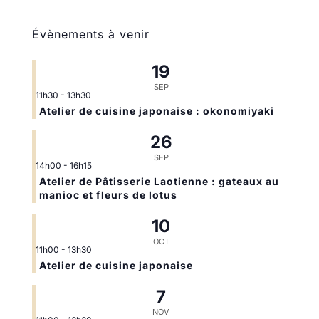
Évènements à venir
19
SEP
11h30
-
13h30
Atelier de cuisine japonaise : okonomiyaki
26
SEP
14h00
-
16h15
Atelier de Pâtisserie Laotienne : gateaux au
manioc et fleurs de lotus
10
OCT
11h00
-
13h30
Atelier de cuisine japonaise
7
NOV