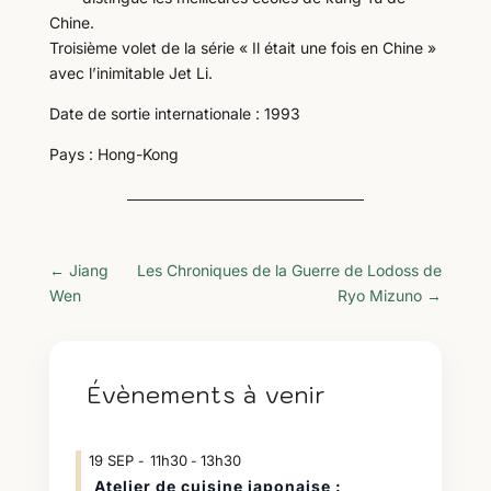
Chine.
Troisième volet de la série « Il était une fois en Chine »
avec l’inimitable Jet Li.
Date de sortie internationale : 1993
Pays : Hong-Kong
←
Jiang
Les Chroniques de la Guerre de Lodoss de
Wen
Ryo Mizuno
→
Évènements à venir
19
SEP
11h30
13h30
-
Atelier de cuisine japonaise :