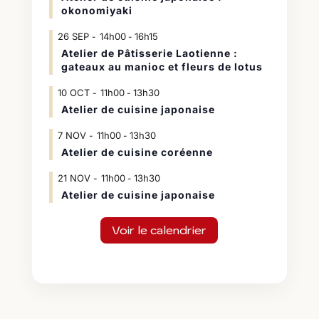
okonomiyaki
26
SEP
14h00
16h15
-
Atelier de Pâtisserie Laotienne :
gateaux au manioc et fleurs de lotus
10
OCT
11h00
13h30
-
Atelier de cuisine japonaise
7
NOV
11h00
13h30
-
Atelier de cuisine coréenne
21
NOV
11h00
13h30
-
Atelier de cuisine japonaise
Voir le calendrier