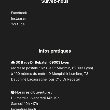
Suivez-nous
Facebook
Instagram
Youtube
Infos pratiques
30 B rue Dr Rebatel, 69003 Lyon
(adresse postale : 62 rue St Maximin, 69003 Lyon)
à 100 mètres du métro D Monplaisir Lumière, T3
Dauphiné Lacassagne, bus C16 Dr Rebatel
Horaires d’ouverture :
Du mardi au vendredi 14h-19h
Samedi 10h –17h
Fermeture lundi