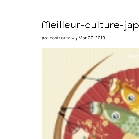
Meilleur-culture-j
par
contributeur
|
Mar 27, 2019
Age