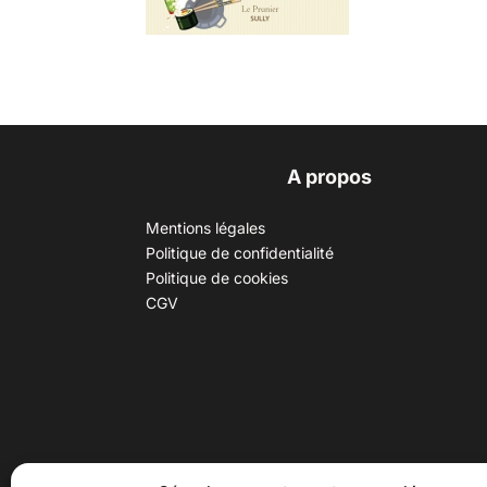
A propos
Mentions légales
Politique de confidentialité
Politique de cookies
CGV
30 B rue Dr Rebatel, 69003 Lyon
Hor