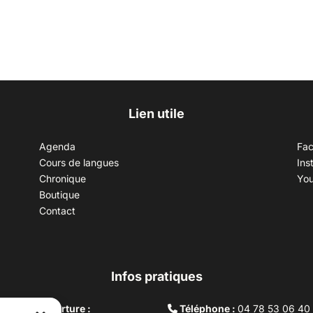
Lien utile
Agenda
Fa
Cours de langues
Ins
Chronique
Yo
Boutique
Contact
Infos pratiques
aires d’ouverture :
Téléphone :
04 78 53 06 40