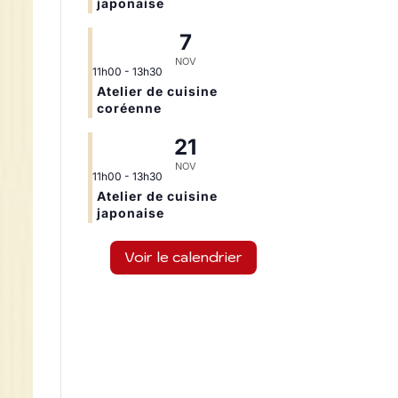
japonaise
7
NOV
11h00
-
13h30
Atelier de cuisine
coréenne
21
NOV
11h00
-
13h30
Atelier de cuisine
japonaise
Voir le calendrier