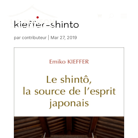
kieffer-shinto
par
contributeur
|
Mar 27, 2019