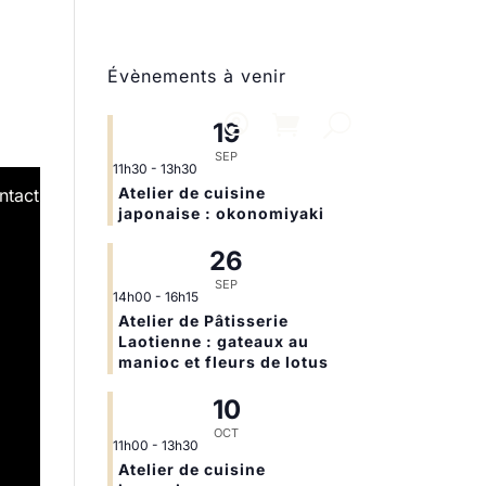
Évènements à venir
19
SEP
11h30
-
13h30
Atelier de cuisine
ntact
japonaise : okonomiyaki
26
SEP
14h00
-
16h15
Atelier de Pâtisserie
Laotienne : gateaux au
manioc et fleurs de lotus
10
OCT
11h00
-
13h30
Atelier de cuisine