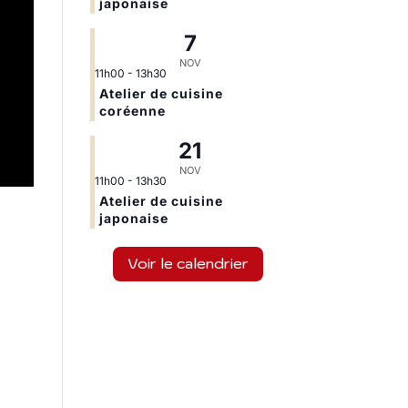
japonaise
7
NOV
11h00
-
13h30
Atelier de cuisine
coréenne
21
NOV
11h00
-
13h30
Atelier de cuisine
japonaise
Voir le calendrier