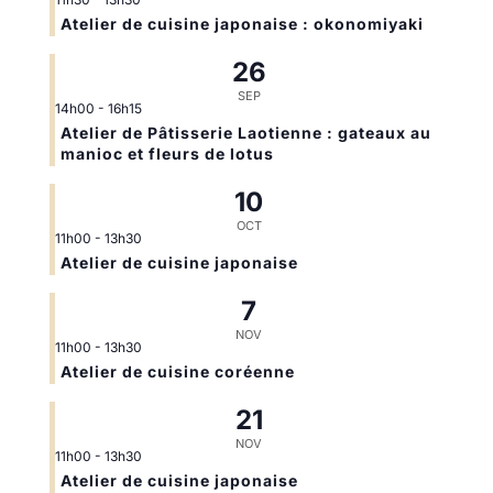
Atelier de cuisine japonaise : okonomiyaki
26
SEP
14h00
-
16h15
Atelier de Pâtisserie Laotienne : gateaux au
manioc et fleurs de lotus
10
OCT
11h00
-
13h30
Atelier de cuisine japonaise
7
NOV
11h00
-
13h30
Atelier de cuisine coréenne
21
NOV
11h00
-
13h30
Atelier de cuisine japonaise