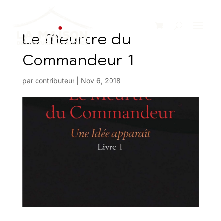
Le Meurtre du
Commandeur 1
par
contributeur
|
Nov 6, 2018