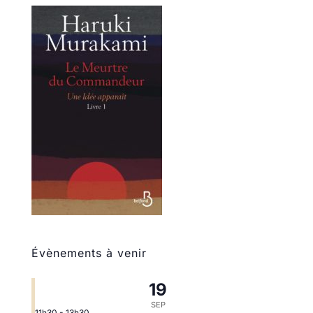
Évènements à venir
19
SEP
11h30
-
13h30