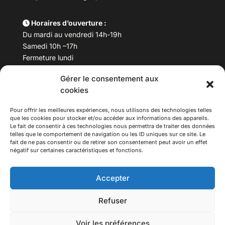
Horaires d’ouverture :
Du mardi au vendredi 14h-19h
Samedi 10h –17h
Fermeture lundi
Gérer le consentement aux
Téléphone :
04 78 53 06 40
cookies
Email :
maisondesculturesasiatiques@asiexpo.com
Pour offrir les meilleures expériences, nous utilisons des technologies telles
que les cookies pour stocker et/ou accéder aux informations des appareils.
Le fait de consentir à ces technologies nous permettra de traiter des données
telles que le comportement de navigation ou les ID uniques sur ce site. Le
fait de ne pas consentir ou de retirer son consentement peut avoir un effet
négatif sur certaines caractéristiques et fonctions.
Accepter
Refuser
© 2026 Asiexpo — Maison des Cultures Asiatiques.
Voir les préférences