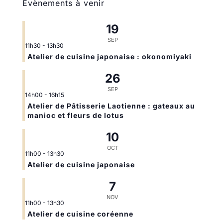
Évènements à venir
19
SEP
11h30
-
13h30
Atelier de cuisine japonaise : okonomiyaki
26
SEP
14h00
-
16h15
Atelier de Pâtisserie Laotienne : gateaux au
manioc et fleurs de lotus
10
OCT
11h00
-
13h30
Atelier de cuisine japonaise
7
NOV
11h00
-
13h30
Atelier de cuisine coréenne