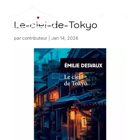
Le-ciel-de-Tokyo
par
contributeur
|
Jan 14, 2026