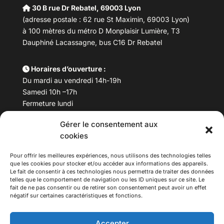
30 B rue Dr Rebatel, 69003 Lyon
(adresse postale : 62 rue St Maximin, 69003 Lyon)
à 100 mètres du métro D Monplaisir Lumière, T3
Dauphiné Lacassagne, bus C16 Dr Rebatel
Horaires d’ouverture :
Du mardi au vendredi 14h-19h
Samedi 10h –17h
Fermeture lundi
Gérer le consentement aux
Téléphone :
04 78 53 06 40
cookies
Email :
maisondesculturesasiatiques@asiexpo.com
Pour offrir les meilleures expériences, nous utilisons des technologies telles
que les cookies pour stocker et/ou accéder aux informations des appareils.
Le fait de consentir à ces technologies nous permettra de traiter des données
telles que le comportement de navigation ou les ID uniques sur ce site. Le
fait de ne pas consentir ou de retirer son consentement peut avoir un effet
négatif sur certaines caractéristiques et fonctions.
Accepter