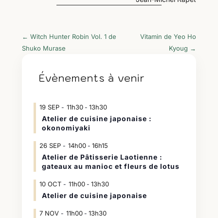
←
Witch Hunter Robin Vol. 1 de
Vitamin de Yeo Ho
Shuko Murase
Kyoug
→
Évènements à venir
19
SEP
11h30
13h30
-
Atelier de cuisine japonaise :
okonomiyaki
26
SEP
14h00
16h15
-
Atelier de Pâtisserie Laotienne :
gateaux au manioc et fleurs de lotus
10
OCT
11h00
13h30
-
Atelier de cuisine japonaise
7
NOV
11h00
13h30
-