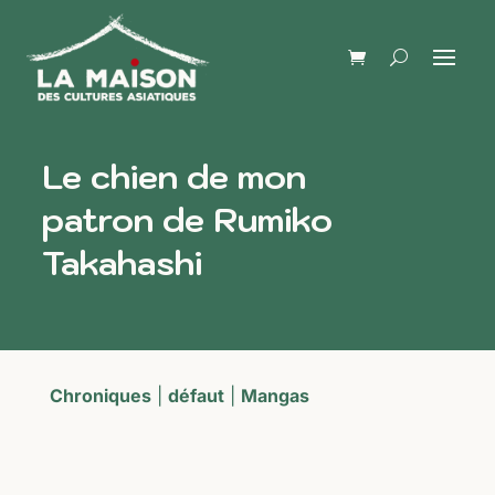
Le chien de mon
patron de Rumiko
Takahashi
Chroniques
|
défaut
|
Mangas