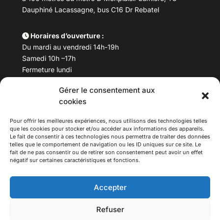
Dauphiné Lacassagne, bus C16 Dr Rebatel
Horaires d’ouverture :
Du mardi au vendredi 14h-19h
Samedi 10h –17h
Fermeture lundi
Gérer le consentement aux
Téléphone :
04 78 53 06 40
cookies
Email :
maisondesculturesasiatiques@asiexpo.com
Pour offrir les meilleures expériences, nous utilisons des technologies telles
que les cookies pour stocker et/ou accéder aux informations des appareils.
Le fait de consentir à ces technologies nous permettra de traiter des données
telles que le comportement de navigation ou les ID uniques sur ce site. Le
fait de ne pas consentir ou de retirer son consentement peut avoir un effet
négatif sur certaines caractéristiques et fonctions.
Accepter
Refuser