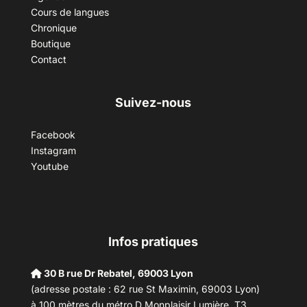
Cours de langues
Chronique
Boutique
Contact
Suivez-nous
Facebook
Instagram
Youtube
Infos pratiques
30 B rue Dr Rebatel, 69003 Lyon
(adresse postale : 62 rue St Maximin, 69003 Lyon)
à 100 mètres du métro D Monplaisir Lumière, T3