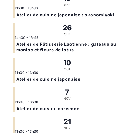
SEP
11h30
-
13h30
Atelier de cuisine japonaise : okonomiyaki
26
SEP
14h00
-
16h15
Atelier de Pâtisserie Laotienne : gateaux au
manioc et fleurs de lotus
10
OCT
11h00
-
13h30
Atelier de cuisine japonaise
7
NOV
11h00
-
13h30
Atelier de cuisine coréenne
21
NOV
11h00
-
13h30