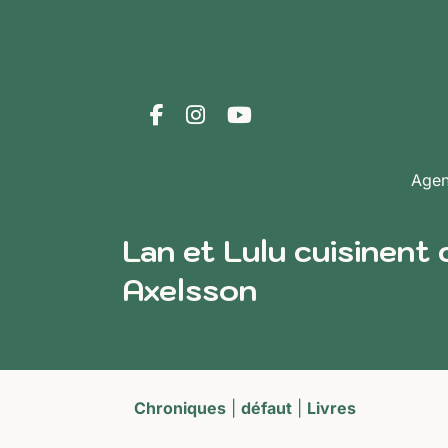
Age
Lan et Lulu cuisinent 
Axelsson
Chroniques
|
défaut
|
Livres