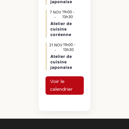
japonaise
11h00
7
NOV
-
13h30
Atelier de
cuisine
coréenne
11h00
21
NOV
-
13h30
Atelier de
cuisine
japonaise
Voir le
calendrier