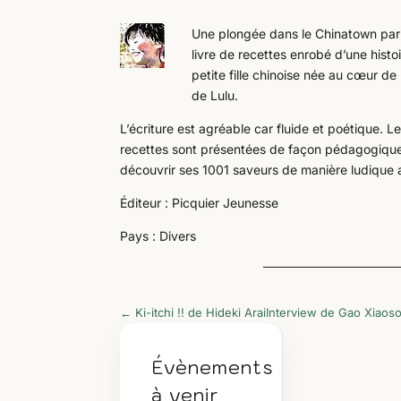
Une plongée dans le Chinatown pari
livre de recettes enrobé d’une histo
petite fille chinoise née au cœur de 
de Lulu.
L’écriture est agréable car fluide et poétique. Le
recettes sont présentées de façon pédagogique et
découvrir ses 1001 saveurs de manière ludique a
Éditeur : Picquier Jeunesse
Pays : Divers
←
Ki-itchi !! de Hideki Arai
Interview de Gao Xiaos
Évènements
à venir