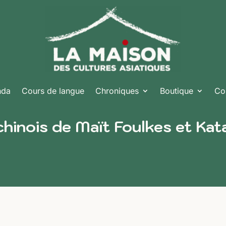
nda
Cours de langue
Chroniques
Boutique
Co
chinois de Maït Foulkes et Kat