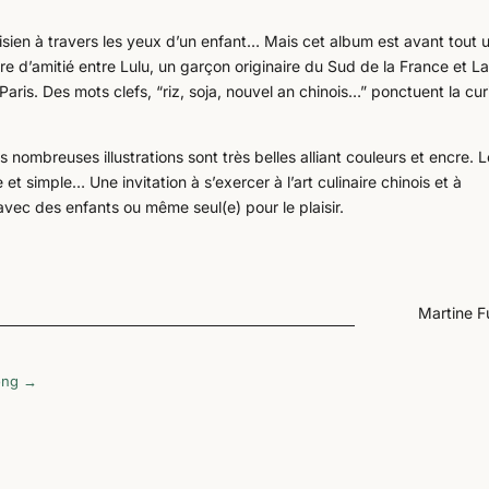
sien à travers les yeux d’un enfant… Mais cet album est avant tout 
ire d’amitié entre Lulu, un garçon originaire du Sud de la France et La
Paris. Des mots clefs, “riz, soja, nouvel an chinois…” ponctuent la cur
s nombreuses illustrations sont très belles alliant couleurs et encre. 
 simple… Une invitation à s’exercer à l’art culinaire chinois et à
vec des enfants ou même seul(e) pour le plaisir.
Martine F
ong
→