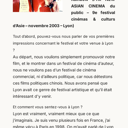
ASIAN CINEMA du
public – 9e festival
cinémas & culturs
d’Asie – novembre 2003 – Lyon)
Tout d’abord, pouvez-vous nous parler de vos premières
impressions concernant le festival et votre venue à Lyon
?
Au départ, nous voulions simplement promouvoir notre
film, et le montrer dans un festival de cinéma d’auteur,
nous ne voulions pas d’un festival de cinéma
commercial, ni d’ailleurs politique, car nous détestons
ces films politiques chinois. Nous avons pensé que
Lyon avait ce genre de festival artistique et qu’il était
intéressant d’y venir.
Et comment vous sentez-vous à Lyon ?
Lyon est vraiment, vraiment mieux que ce que
j’imaginais. Je suis venu plusieurs fois en France, j’ai
même vécu à Paris en 1998. On m’avait parlé de Lyon