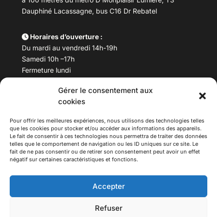
Dauphiné Lacassagne, bus C16 Dr Rebatel
Horaires d’ouverture :
Du mardi au vendredi 14h-19h
Samedi 10h –17h
Fermeture lundi
Gérer le consentement aux
Téléphone :
04 78 53 06 40
cookies
Email :
maisondesculturesasiatiques@asiexpo.com
Pour offrir les meilleures expériences, nous utilisons des technologies telles
que les cookies pour stocker et/ou accéder aux informations des appareils.
Le fait de consentir à ces technologies nous permettra de traiter des données
telles que le comportement de navigation ou les ID uniques sur ce site. Le
fait de ne pas consentir ou de retirer son consentement peut avoir un effet
négatif sur certaines caractéristiques et fonctions.
Accepter
Refuser