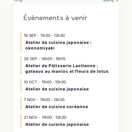
Évènements à venir
19
SEP
11h30
13h30
-
Atelier de cuisine japonaise :
okonomiyaki
26
SEP
14h00
16h15
-
Atelier de Pâtisserie Laotienne :
gateaux au manioc et fleurs de lotus
10
OCT
11h00
13h30
-
Atelier de cuisine japonaise
7
NOV
11h00
13h30
-
Atelier de cuisine coréenne
21
NOV
11h00
13h30
-
Atelier de cuisine japonaise