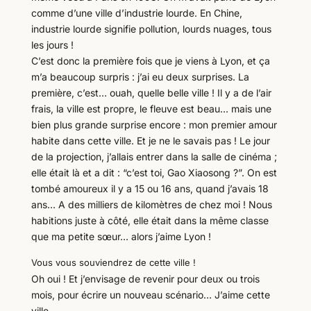
comme d’une ville d’industrie lourde. En Chine,
industrie lourde signifie pollution, lourds nuages, tous
les jours !
C’est donc la première fois que je viens à Lyon, et ça
m’a beaucoup surpris : j’ai eu deux surprises. La
première, c’est… ouah, quelle belle ville ! Il y a de l’air
frais, la ville est propre, le fleuve est beau… mais une
bien plus grande surprise encore : mon premier amour
habite dans cette ville. Et je ne le savais pas ! Le jour
de la projection, j’allais entrer dans la salle de cinéma ;
elle était là et a dit : “c’est toi, Gao Xiaosong ?”. On est
tombé amoureux il y a 15 ou 16 ans, quand j’avais 18
ans… A des milliers de kilomètres de chez moi ! Nous
habitions juste à côté, elle était dans la même classe
que ma petite sœur… alors j’aime Lyon !
Vous vous souviendrez de cette ville !
Oh oui ! Et j’envisage de revenir pour deux ou trois
mois, pour écrire un nouveau scénario… J’aime cette
ville.