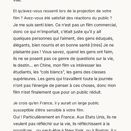
Et qu’avez-vous ressenti lors de la projection de votre
film ? Avez-vous été satisfait des réactions du public ?
Je me suis senti bien. Ce n’est pas un film commercial,
donc ce qui m’importait, c’était juste qu’il y ait
quelques personnes qui l’aiment, des gens éduqués,
élégants, bien nourris et en bonne santé [rires] Je ne
plaisante pas ! Vous savez, quand les gens ont faim,
ils ne se posent pas ce genre de questions sur la vie,
le destin… en Chine, mon film va intéresser les
étudiants, les “cols blancs”, les gens des classes
supérieures. Les gens qui travaillent toute la journée
n’ont pas l’énergie de penser à ces choses, donc mon
film n’est finalement que pour un public réduit.
Je crois qu’en France, il y aurait un large public
susceptible d’être sensible à votre film.
Oui ! Particulièrement en France. Aux Etats Unis, ils ne
veulent pas réfléchir sur la vie, ils réfléchissent à la
nourriture… ou peut-être à New York, ou à Boston. Il y