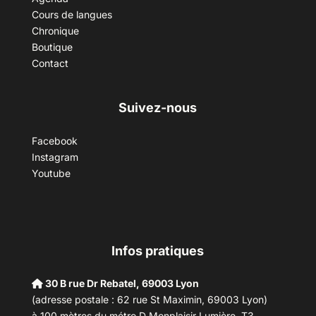
Cours de langues
Chronique
Boutique
Contact
Suivez-nous
Facebook
Instagram
Youtube
Infos pratiques
30 B rue Dr Rebatel, 69003 Lyon
(adresse postale : 62 rue St Maximin, 69003 Lyon)
à 100 mètres du métro D Monplaisir Lumière, T3