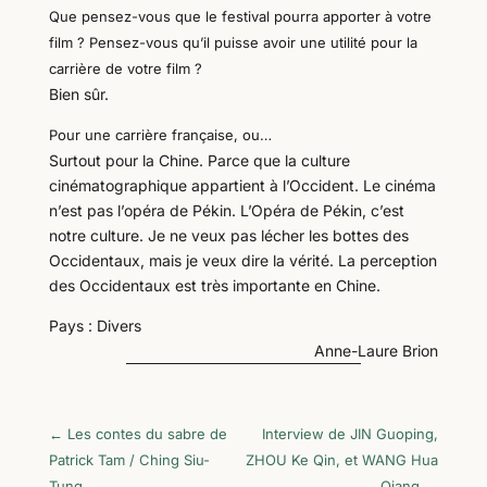
Que pensez-vous que le festival pourra apporter à votre
film ? Pensez-vous qu’il puisse avoir une utilité pour la
carrière de votre film ?
Bien sûr.
Pour une carrière française, ou…
Surtout pour la Chine. Parce que la culture
cinématographique appartient à l’Occident. Le cinéma
n’est pas l’opéra de Pékin. L’Opéra de Pékin, c’est
notre culture. Je ne veux pas lécher les bottes des
Occidentaux, mais je veux dire la vérité. La perception
des Occidentaux est très importante en Chine.
Pays : Divers
Anne-Laure Brion
←
Les contes du sabre de
Interview de JIN Guoping,
Patrick Tam / Ching Siu-
ZHOU Ke Qin, et WANG Hua
Tung
Qiang
→