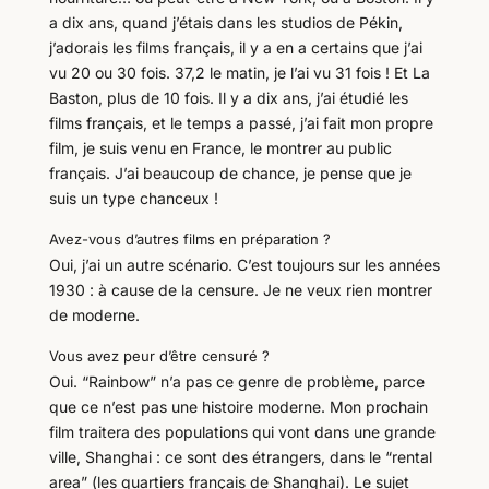
a dix ans, quand j’étais dans les studios de Pékin,
j’adorais les films français, il y a en a certains que j’ai
vu 20 ou 30 fois. 37,2 le matin, je l’ai vu 31 fois ! Et La
Baston, plus de 10 fois. Il y a dix ans, j’ai étudié les
films français, et le temps a passé, j’ai fait mon propre
film, je suis venu en France, le montrer au public
français. J’ai beaucoup de chance, je pense que je
suis un type chanceux !
Avez-vous d’autres films en préparation ?
Oui, j’ai un autre scénario. C’est toujours sur les années
1930 : à cause de la censure. Je ne veux rien montrer
de moderne.
Vous avez peur d’être censuré ?
Oui. “Rainbow” n’a pas ce genre de problème, parce
que ce n’est pas une histoire moderne. Mon prochain
film traitera des populations qui vont dans une grande
ville, Shanghai : ce sont des étrangers, dans le “rental
area” (les quartiers français de Shanghai). Le sujet