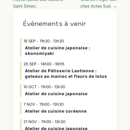
Saint Simon.
chez Actes Sud.
→
Évènements à venir
19
SEP
11h30
13h30
-
Atelier de cuisine japonaise :
okonomiyaki
26
SEP
14h00
16h15
-
Atelier de Pâtisserie Laotienne :
gateaux au manioc et fleurs de lotus
10
OCT
11h00
13h30
-
Atelier de cuisine japonaise
7
NOV
11h00
13h30
-
Atelier de cuisine coréenne
21
NOV
11h00
13h30
-
Atelier de cuisine japonaise