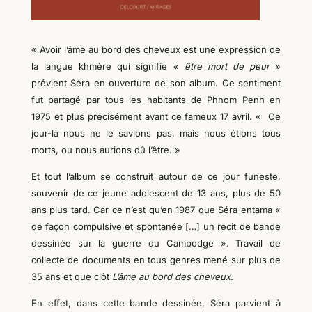
« Avoir l’âme au bord des cheveux est une expression de
la langue khmère qui signifie
«
être mort de peur
»
prévient Séra en ouverture de son album. Ce sentiment
fut partagé par tous les habitants de Phnom Penh en
1975 et plus précisément
avant
ce fameux 17 avril. « Ce
jour-là nous ne le savions pas, mais nous étions tous
morts, ou nous aurions dû l’être. »
Et tout l’album se construit autour de ce jour funeste,
souvenir de ce jeune adolescent de 13 ans, plus de 50
ans plus tard. Car ce n’est qu’en 1987 que Séra entama «
de façon compulsive et spontanée […] un récit de bande
dessinée sur la guerre du Cambodge ». Travail
de
collecte de documents en tous genres
mené sur plus de
35 ans
et
que clôt
L’âme au bord des cheveux.
En effet, dans cette ba
n
de dessinée, Séra parvient à