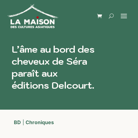
L’âme au bord des
cheveux de Séra
paraît aux
éditions Delcourt.
BD
|
Chroniques