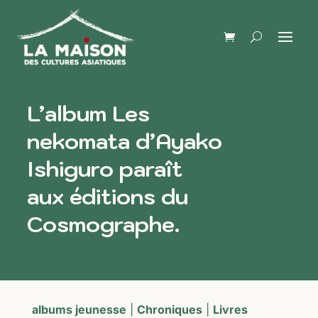
L’album Les
nekomata d’Ayako
Ishiguro paraît
aux éditions du
Cosmographe.
albums jeunesse
|
Chroniques
|
Livres