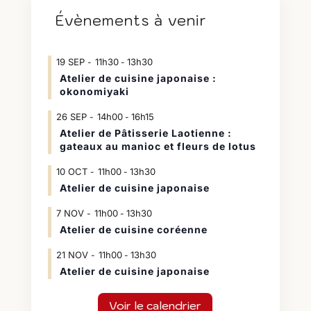
Évènements à venir
19
SEP
11h30
13h30
-
Atelier de cuisine japonaise :
okonomiyaki
26
SEP
14h00
16h15
-
Atelier de Pâtisserie Laotienne :
gateaux au manioc et fleurs de lotus
10
OCT
11h00
13h30
-
Atelier de cuisine japonaise
7
NOV
11h00
13h30
-
Atelier de cuisine coréenne
21
NOV
11h00
13h30
-
Atelier de cuisine japonaise
Voir le calendrier