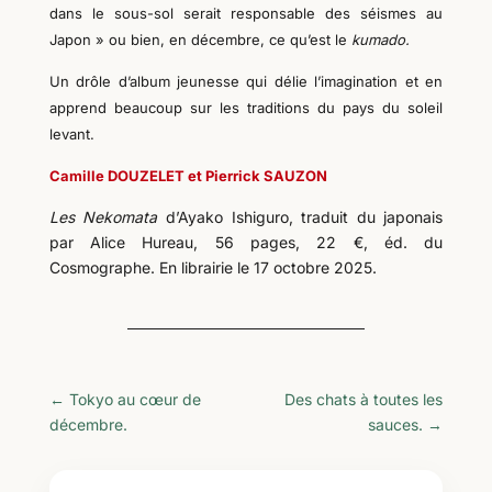
dans le sous-sol serait responsable des séismes au
Japon » ou bien, en décembre, ce qu’est le
kumado.
Un drôle d’album jeunesse qui délie l’imagination et en
apprend beaucoup sur les traditions du pays du soleil
levant.
Camille DOUZELET et Pierrick SAUZON
Les Nekomata
d’Ayako Ishiguro, traduit du japonais
par Alice Hureau, 56 pages, 22 €, éd. du
Cosmographe. En librairie le 17 octobre 2025.
←
Tokyo au cœur de
Des chats à toutes les
décembre.
sauces.
→