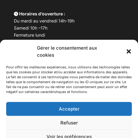
Horaires d’ouverture :
Du mardi au vendredi 14h-19h
Samedi 10h –17h
Fermeture lundi
Gérer le consentement aux
Téléphone :
04 78 53 06 40
cookies
Email :
maisondesculturesasiatiques@asiexpo.com
Pour offrir les meilleures expériences, nous utilisons des technologies telles
que les cookies pour stocker et/ou accéder aux informations des appareils.
Le fait de consentir à ces technologies nous permettra de traiter des données
telles que le comportement de navigation ou les ID uniques sur ce site. Le
fait de ne pas consentir ou de retirer son consentement peut avoir un effet
négatif sur certaines caractéristiques et fonctions.
Accepter
Refuser
© 2026 Asiexpo — Maison des Cultures Asiatiques.
Voir les préférences