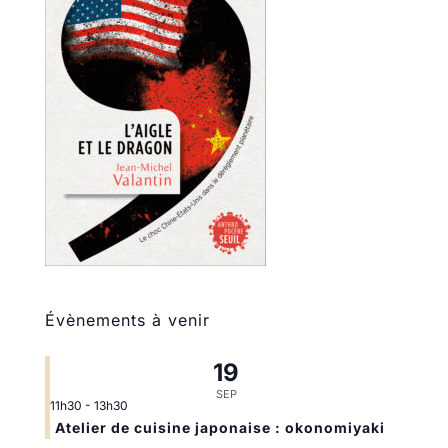
Évènements à venir
19
SEP
11h30
-
13h30
Atelier de cuisine japonaise : okonomiyaki