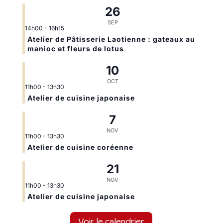
26
SEP
14h00
-
16h15
Atelier de Pâtisserie Laotienne : gateaux au
manioc et fleurs de lotus
10
OCT
11h00
-
13h30
Atelier de cuisine japonaise
7
NOV
11h00
-
13h30
Atelier de cuisine coréenne
21
NOV
11h00
-
13h30
Atelier de cuisine japonaise
Voir le calendrier