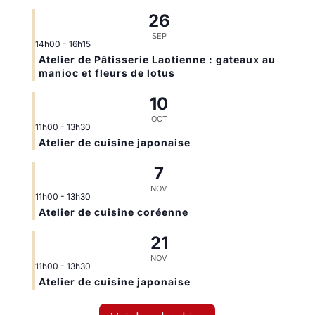
26
SEP
14h00
-
16h15
Atelier de Pâtisserie Laotienne : gateaux au
manioc et fleurs de lotus
10
OCT
11h00
-
13h30
Atelier de cuisine japonaise
7
NOV
11h00
-
13h30
Atelier de cuisine coréenne
21
NOV
11h00
-
13h30
Atelier de cuisine japonaise