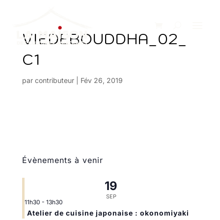
VIEDEBOUDDHA_02_
C1
par
contributeur
|
Fév 26, 2019
Évènements à venir
19
SEP
11h30
-
13h30
Atelier de cuisine japonaise : okonomiyaki