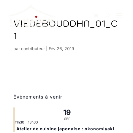
VIEDEBOUDDHA_01_C
1
par
contributeur
|
Fév 26, 2019
Évènements à venir
19
SEP
11h30
-
13h30
Atelier de cuisine japonaise : okonomiyaki