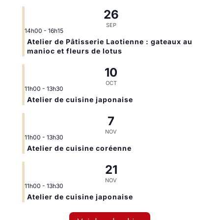
26
SEP
14h00
-
16h15
Atelier de Pâtisserie Laotienne : gateaux au
manioc et fleurs de lotus
10
OCT
11h00
-
13h30
Atelier de cuisine japonaise
7
NOV
11h00
-
13h30
Atelier de cuisine coréenne
21
NOV
11h00
-
13h30
Atelier de cuisine japonaise