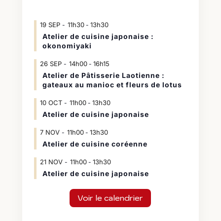
19
SEP
11h30
13h30
-
Atelier de cuisine japonaise :
okonomiyaki
26
SEP
14h00
16h15
-
Atelier de Pâtisserie Laotienne :
gateaux au manioc et fleurs de lotus
10
OCT
11h00
13h30
-
Atelier de cuisine japonaise
7
NOV
11h00
13h30
-
Atelier de cuisine coréenne
21
NOV
11h00
13h30
-
Atelier de cuisine japonaise
Voir le calendrier