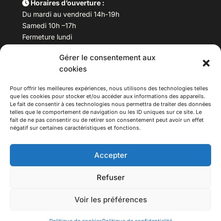
Horaires d’ouverture :
Du mardi au vendredi 14h-19h
Samedi 10h –17h
Fermeture lundi
Gérer le consentement aux
Téléphone :
04 78 53 06 40
cookies
Email :
maisondesculturesasiatiques@asiexpo.com
Pour offrir les meilleures expériences, nous utilisons des technologies telles
que les cookies pour stocker et/ou accéder aux informations des appareils.
Le fait de consentir à ces technologies nous permettra de traiter des données
telles que le comportement de navigation ou les ID uniques sur ce site. Le
fait de ne pas consentir ou de retirer son consentement peut avoir un effet
négatif sur certaines caractéristiques et fonctions.
Accepter
Refuser
© 2026 Asiexpo — Maison des Cultures Asiatiques.
Voir les préférences
Tous droits réservés.