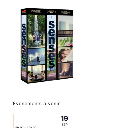
Évènements à venir
19
SEP
11h30
-
13h30