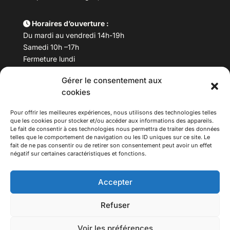
Horaires d’ouverture :
Du mardi au vendredi 14h-19h
Samedi 10h –17h
Fermeture lundi
Gérer le consentement aux
Téléphone :
04 78 53 06 40
cookies
Email :
maisondesculturesasiatiques@asiexpo.com
Pour offrir les meilleures expériences, nous utilisons des technologies telles
que les cookies pour stocker et/ou accéder aux informations des appareils.
Le fait de consentir à ces technologies nous permettra de traiter des données
telles que le comportement de navigation ou les ID uniques sur ce site. Le
fait de ne pas consentir ou de retirer son consentement peut avoir un effet
négatif sur certaines caractéristiques et fonctions.
Accepter
Refuser
© 2026 Asiexpo — Maison des Cultures Asiatiques.
Voir les préférences