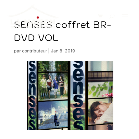
SENSES coffret BR-
DVD VOL
par
contributeur
|
Jan 8, 2019