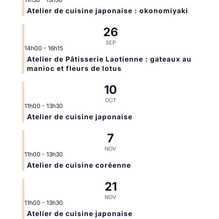
Atelier de cuisine japonaise : okonomiyaki
26
SEP
14h00
-
16h15
Atelier de Pâtisserie Laotienne : gateaux au
manioc et fleurs de lotus
10
OCT
11h00
-
13h30
Atelier de cuisine japonaise
7
NOV
11h00
-
13h30
Atelier de cuisine coréenne
21
NOV
11h00
-
13h30
Atelier de cuisine japonaise