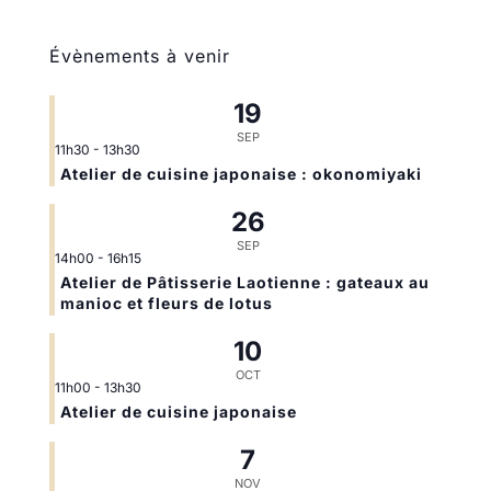
Évènements à venir
19
SEP
11h30
-
13h30
Atelier de cuisine japonaise : okonomiyaki
26
SEP
14h00
-
16h15
Atelier de Pâtisserie Laotienne : gateaux au
manioc et fleurs de lotus
10
OCT
11h00
-
13h30
Atelier de cuisine japonaise
7
NOV