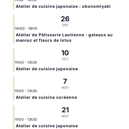
Atelier de cuisine japonaise : okonomiyaki
26
SEP
14h00
-
16h15
Atelier de Pâtisserie Laotienne : gateaux au
manioc et fleurs de lotus
10
OCT
11h00
-
13h30
Atelier de cuisine japonaise
7
NOV
11h00
-
13h30
Atelier de cuisine coréenne
21
NOV
11h00
-
13h30
Atelier de cuisine japonaise