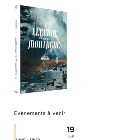
Évènements à venir
19
SEP
11h30
-
13h30