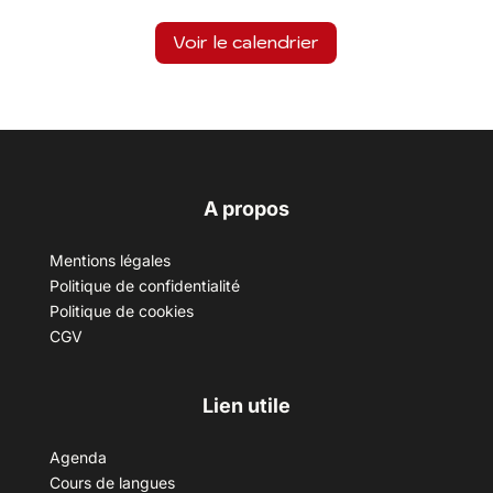
Voir le calendrier
A propos
Mentions légales
Politique de confidentialité
Politique de cookies
CGV
Lien utile
Agenda
Cours de langues