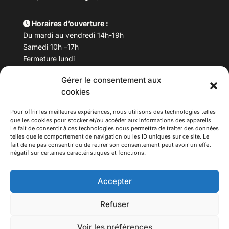
Horaires d’ouverture :
Du mardi au vendredi 14h-19h
Samedi 10h –17h
Fermeture lundi
Gérer le consentement aux
Téléphone :
04 78 53 06 40
cookies
Email :
maisondesculturesasiatiques@asiexpo.com
Pour offrir les meilleures expériences, nous utilisons des technologies telles
que les cookies pour stocker et/ou accéder aux informations des appareils.
Le fait de consentir à ces technologies nous permettra de traiter des données
telles que le comportement de navigation ou les ID uniques sur ce site. Le
fait de ne pas consentir ou de retirer son consentement peut avoir un effet
négatif sur certaines caractéristiques et fonctions.
Accepter
Refuser
© 2026 Asiexpo — Maison des Cultures Asiatiques.
Voir les préférences