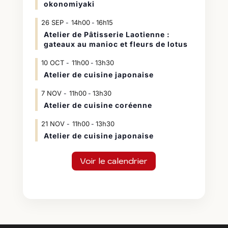
okonomiyaki
26
SEP
14h00
16h15
-
Atelier de Pâtisserie Laotienne :
gateaux au manioc et fleurs de lotus
10
OCT
11h00
13h30
-
Atelier de cuisine japonaise
7
NOV
11h00
13h30
-
Atelier de cuisine coréenne
21
NOV
11h00
13h30
-
Atelier de cuisine japonaise
Voir le calendrier