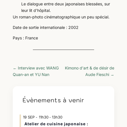
Le dialogue entre deux japonaises blessées, sur
leur lit d’hôpital.
Un roman-photo cinématographique un peu spécial.
Date de sortie internationale : 2002
Pays : France
←
Interview avec WANG
Kimono d'art & de désir de
Quan-an et YU Nan
Aude Fieschi
→
Évènements à venir
19
SEP
11h30
13h30
-
Atelier de cuisine japonaise :