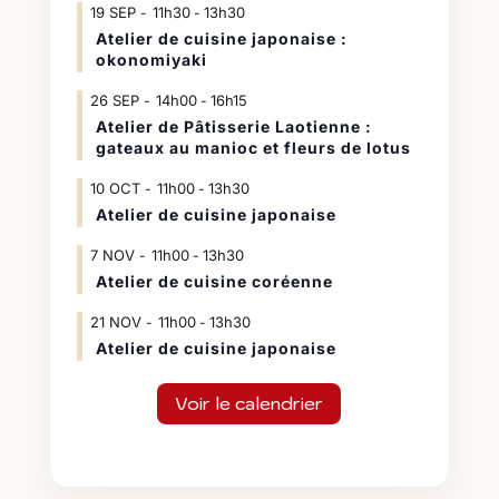
19
SEP
11h30
13h30
-
Atelier de cuisine japonaise :
okonomiyaki
26
SEP
14h00
16h15
-
Atelier de Pâtisserie Laotienne :
gateaux au manioc et fleurs de lotus
10
OCT
11h00
13h30
-
Atelier de cuisine japonaise
7
NOV
11h00
13h30
-
Atelier de cuisine coréenne
21
NOV
11h00
13h30
-
Atelier de cuisine japonaise
Voir le calendrier