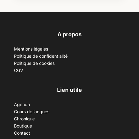
A propos
Mentions légales
Politique de confidentialité
Politique de cookies
CGV
Lien utile
Agenda
Cours de langues
Chronique
Boutique
Contact