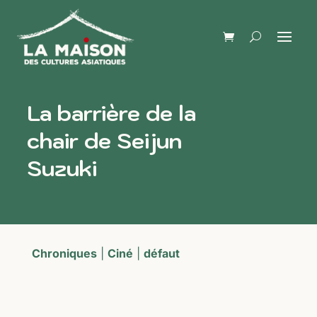
La barrière de la
chair de Seijun
Suzuki
Chroniques
|
Ciné
|
défaut