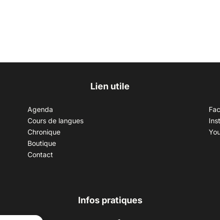
Lien utile
Agenda
Fa
Cours de langues
Ins
Chronique
Yo
Boutique
Contact
Infos pratiques