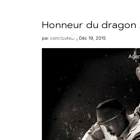
Honneur du dragon 
par
contributeur
|
Déc 19, 2015
Age