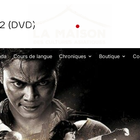
2 (DVD)
nda
Cours de langue
Chroniques
Boutique
Co