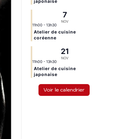
japonaise
7
NOV
11h00
-
13h30
Atelier de cuisine
coréenne
21
NOV
11h00
-
13h30
Atelier de cuisine
japonaise
Voir le calendrier