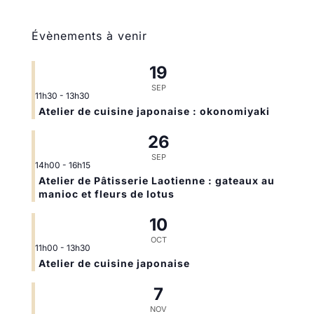
Évènements à venir
19
SEP
11h30
-
13h30
Atelier de cuisine japonaise : okonomiyaki
26
SEP
14h00
-
16h15
Atelier de Pâtisserie Laotienne : gateaux au
manioc et fleurs de lotus
10
OCT
11h00
-
13h30
Atelier de cuisine japonaise
7
NOV