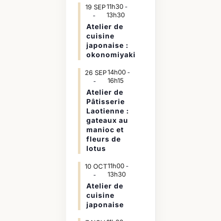
11h30
19
SEP
-
13h30
Atelier de
cuisine
japonaise :
okonomiyaki
14h00
26
SEP
-
16h15
Atelier de
Pâtisserie
Laotienne :
gateaux au
manioc et
fleurs de
lotus
11h00
10
OCT
-
13h30
Atelier de
cuisine
japonaise