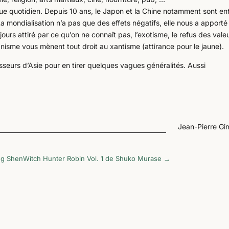
ue quotidien. Depuis 10 ans, le Japon et la Chine notamment sont en
 mondialisation n’a pas que des effets négatifs, elle nous a apporté 
ujours attiré par ce qu’on ne connaît pas, l’exotisme, le refus des vale
isme vous mènent tout droit au xantisme (attirance pour le jaune).
seurs d’Asie pour en tirer quelques vagues généralités. Aussi
Jean-Pierre G
ng Shen
Witch Hunter Robin Vol. 1 de Shuko Murase
→