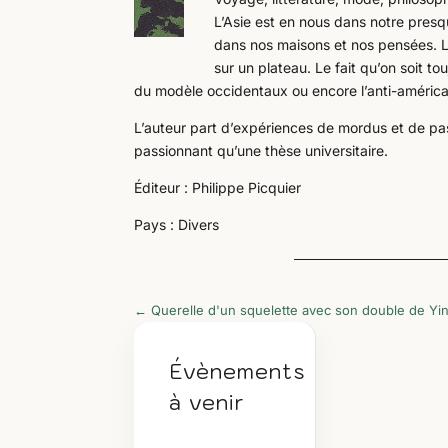
L’Asie est en nous dans notre presq
dans nos maisons et nos pensées. La
sur un plateau. Le fait qu’on soit to
du modèle occidentaux ou encore l’anti-américan
L’auteur part d’expériences de mordus et de pas
passionnant qu’une thèse universitaire.
Éditeur : Philippe Picquier
Pays : Divers
←
Querelle d'un squelette avec son double de Yi
Évènements
à venir