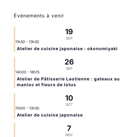
Évènements à venir
19
SEP
11h30
-
13h30
Atelier de cuisine japonaise : okonomiyaki
26
SEP
14h00
-
16h15
Atelier de Pâtisserie Laotienne : gateaux au
manioc et fleurs de lotus
10
OCT
11h00
-
13h30
Atelier de cuisine japonaise
7
NOV