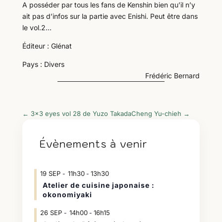
A posséder par tous les fans de Kenshin bien qu’il n’y
ait pas d’infos sur la partie avec Enishi. Peut être dans
le vol.2…
Éditeur : Glénat
Pays : Divers
Frédéric Bernard
←
3x3 eyes vol 28 de Yuzo Takada
Cheng Yu-chieh
→
Évènements à venir
19
SEP
11h30
13h30
-
Atelier de cuisine japonaise :
okonomiyaki
26
SEP
14h00
16h15
-