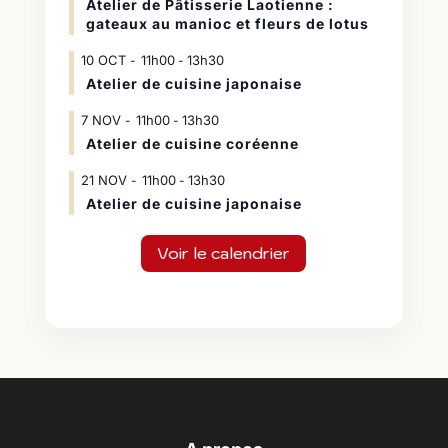
Atelier de Pâtisserie Laotienne :
gateaux au manioc et fleurs de lotus
10
OCT
11h00
13h30
-
Atelier de cuisine japonaise
7
NOV
11h00
13h30
-
Atelier de cuisine coréenne
21
NOV
11h00
13h30
-
Atelier de cuisine japonaise
Voir le calendrier