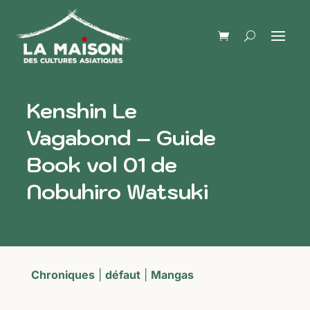
Kenshin Le
Vagabond – Guide
Book vol 01 de
Nobuhiro Watsuki
Chroniques
|
défaut
|
Mangas