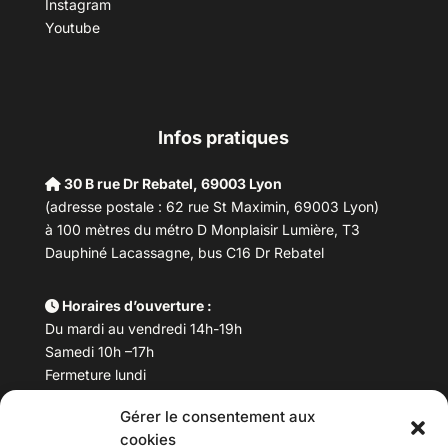
Instagram
Youtube
Infos pratiques
30 B rue Dr Rebatel, 69003 Lyon
(adresse postale : 62 rue St Maximin, 69003 Lyon)
à 100 mètres du métro D Monplaisir Lumière, T3
Dauphiné Lacassagne, bus C16 Dr Rebatel
Horaires d’ouverture :
Du mardi au vendredi 14h-19h
Samedi 10h –17h
Fermeture lundi
Gérer le consentement aux
Téléphone :
04 78 53 06 40
cookies