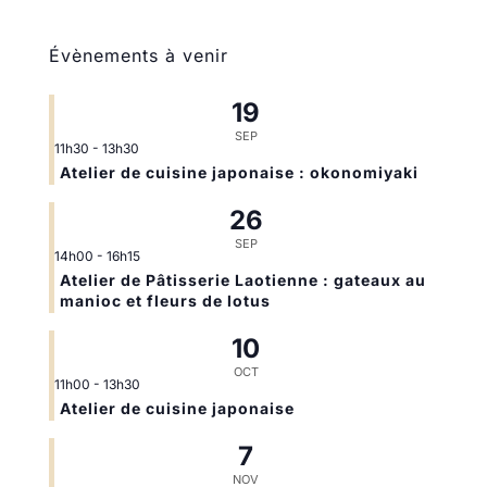
Évènements à venir
19
SEP
11h30
-
13h30
Atelier de cuisine japonaise : okonomiyaki
26
SEP
14h00
-
16h15
Atelier de Pâtisserie Laotienne : gateaux au
manioc et fleurs de lotus
10
OCT
11h00
-
13h30
Atelier de cuisine japonaise
7
NOV