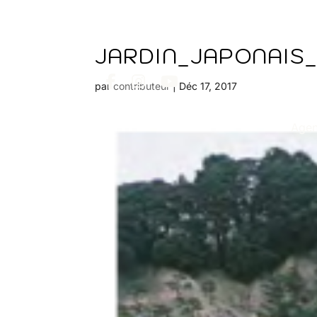
JARDIN_JAPONAIS_
par
contributeur
|
Déc 17, 2017
Age