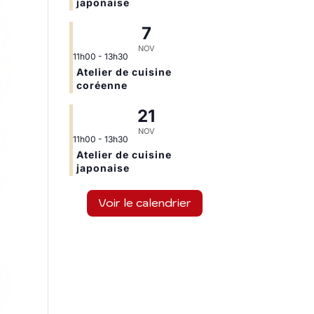
japonaise
7
NOV
11h00
-
13h30
Atelier de cuisine
coréenne
21
NOV
11h00
-
13h30
Atelier de cuisine
japonaise
Voir le calendrier