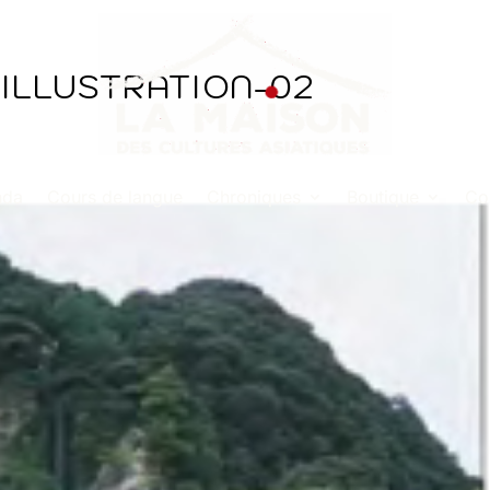
ILLUSTRATION-02
nda
Cours de langue
Chroniques
Boutique
Co