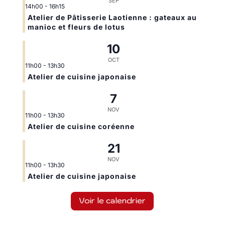
SEP
14h00
-
16h15
Atelier de Pâtisserie Laotienne : gateaux au
manioc et fleurs de lotus
10
OCT
11h00
-
13h30
Atelier de cuisine japonaise
7
NOV
11h00
-
13h30
Atelier de cuisine coréenne
21
NOV
11h00
-
13h30
Atelier de cuisine japonaise
Voir le calendrier