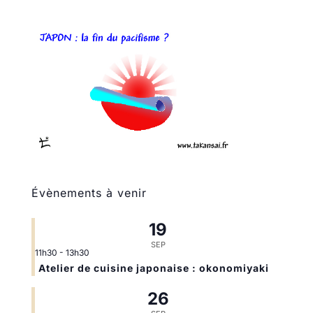
Évènements à venir
19
SEP
11h30
-
13h30
Atelier de cuisine japonaise : okonomiyaki
26