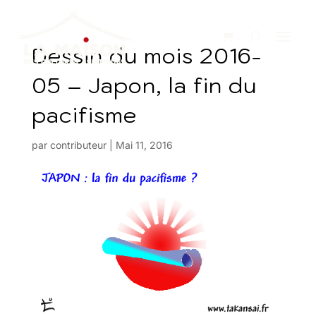
Dessin du mois 2016-
05 – Japon, la fin du
pacifisme
par
contributeur
|
Mai 11, 2016