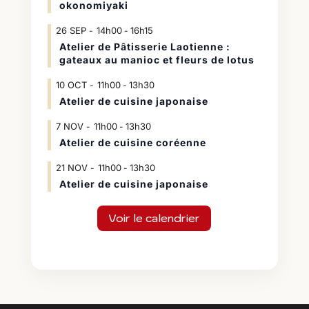
okonomiyaki
26
SEP
14h00
16h15
-
Atelier de Pâtisserie Laotienne :
gateaux au manioc et fleurs de lotus
10
OCT
11h00
13h30
-
Atelier de cuisine japonaise
7
NOV
11h00
13h30
-
Atelier de cuisine coréenne
21
NOV
11h00
13h30
-
Atelier de cuisine japonaise
Voir le calendrier