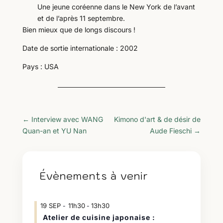
Une jeune coréenne dans le New York de l’avant
et de l’après 11 septembre.
Bien mieux que de longs discours !
Date de sortie internationale : 2002
Pays : USA
←
Interview avec WANG
Kimono d'art & de désir de
Quan-an et YU Nan
Aude Fieschi
→
Évènements à venir
19
SEP
11h30
13h30
-
Atelier de cuisine japonaise :