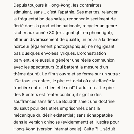
Depuis toujours à Hong-Kong, les contraintes
stimulent, sans… c’est l’apathie. Ses mérites, relancer
la fréquentation des salles, redonner le sentiment de
fierté dans la production nationale, recycler un genre
si cher aux année 80 (ex : gunfight en phonefight),
offrir un divertissement de qualité, un polar à la dense
noirceur (également photographique) ne négligeant
pas quelques envolées lyriques. L’orchestration
parvient, elle aussi, à générer une réelle communion
avec les spectateurs (qui battent la mesure d’un
thème épuré). Le film s’ouvre et se ferme sur un sutra :
“De tous les enfers, le pire est celui où est effacée la
frontière entre le bien et le mal” traduit en : “Le pire
des 8 enfers est l’enfer continu, il signifie des
souffrances sans fin”. Le Bouddhisme : une doctrine
du salut pour des êtres emprisonnés dans la
mécanique du désir existentiel ; sans échappatoire
dans la version chinoise (évidemment) et illusoire pour
Hong-Kong (version internationale). Culte ?!… séduit