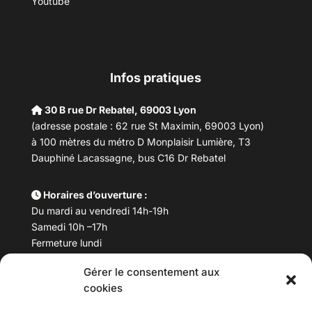
Youtube
Infos pratiques
30 B rue Dr Rebatel, 69003 Lyon
(adresse postale : 62 rue St Maximin, 69003 Lyon)
à 100 mètres du métro D Monplaisir Lumière, T3
Dauphiné Lacassagne, bus C16 Dr Rebatel
Horaires d’ouverture :
Du mardi au vendredi 14h-19h
Samedi 10h –17h
Fermeture lundi
Gérer le consentement aux
Téléphone :
04 78 53 06 40
cookies
Email :
maisondesculturesasiatiques@asiexpo.com