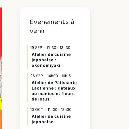
Évènements à
venir
19
SEP
11h30
13h30
-
Atelier de cuisine
japonaise :
okonomiyaki
26
SEP
14h00
16h15
-
Atelier de Pâtisserie
Laotienne : gateaux
au manioc et fleurs
de lotus
10
OCT
11h00
13h30
-
Atelier de cuisine
japonaise