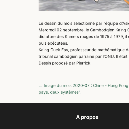
Le dessin du mois sélectionné par l’équipe d’As
Mercredi 02 septembre, le Cambodgien Kaing Gue
dictature des Khmers rouges de 1975 à 1979, il 
puis exécutées.
Kaing Guek Eav, professeur de mathématique de
tribunal cambodgien parrainé par l’ONU. Il était
Dessin proposé par Pierrick.
←
Image du mois 2020-07 : Chine - Hong Kong, 
pays, deux systèmes".
A propos