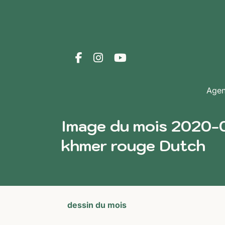
Age
Image du mois 2020-
khmer rouge Dutch
dessin du mois