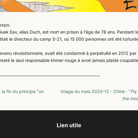
iexpo.
k Eav, alias Duch, est mort en prison à l’âge de 78 ans. Pendant l
était le directeur du camp S-21, où 15 000 personnes ont été torturé
venu révolutionnaire, avait été condamné à perpétuité en 2012 par
 resté le seul responsable khmer rouge à avoir jamais plaidé coupable
la fin du principe "un
Image du mois 2020-12 - Chine : ''Fly
the moo
Lien utile