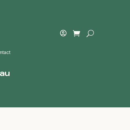
ntact
eau