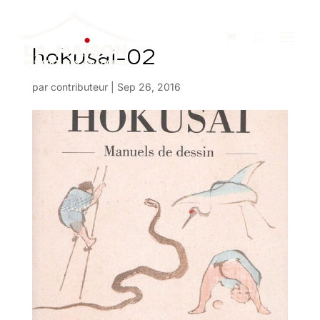
hokusai-02
par
contributeur
|
Sep 26, 2016