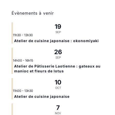
Évènements à venir
19
SEP
11h30
-
13h30
Atelier de cuisine japonaise : okonomiyaki
26
SEP
14h00
-
16h15
Atelier de Pâtisserie Laotienne : gateaux au
manioc et fleurs de lotus
10
OCT
11h00
-
13h30
Atelier de cuisine japonaise
7
NOV