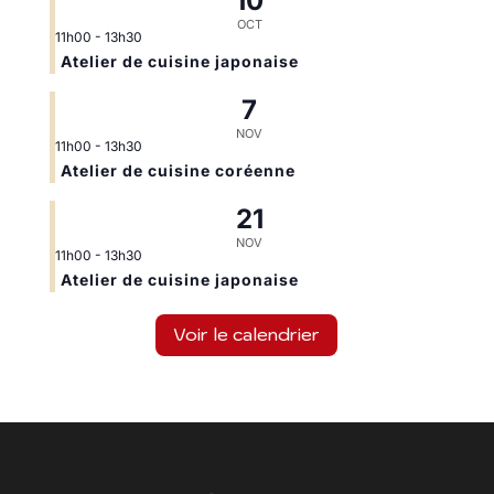
10
OCT
11h00
-
13h30
Atelier de cuisine japonaise
7
NOV
11h00
-
13h30
Atelier de cuisine coréenne
21
NOV
11h00
-
13h30
Atelier de cuisine japonaise
Voir le calendrier