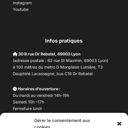
Instagram
Youtube
Infos pratiques
30 B rue Dr Rebatel, 69003 Lyon
(adresse postale : 62 rue St Maximin, 69003 Lyon)
à 100 mètres du métro D Monplaisir Lumière, T3
Dauphiné Lacassagne, bus C16 Dr Rebatel
Horaires d’ouverture :
Du mardi au vendredi 14h-19h
Samedi 10h –17h
Fermeture lundi
Gérer le consentement aux
Téléphone :
04 78 53 06 40
cookies