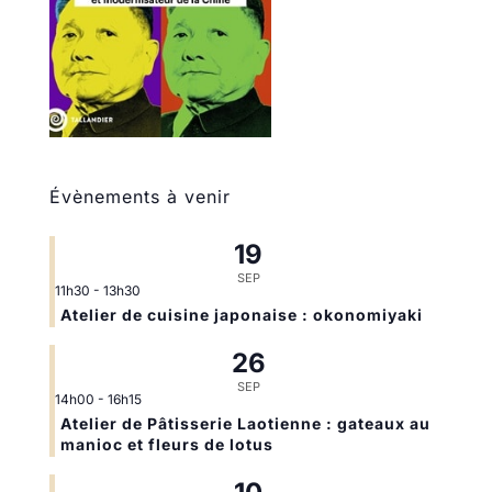
Évènements à venir
19
SEP
11h30
-
13h30
Atelier de cuisine japonaise : okonomiyaki
26
SEP
14h00
-
16h15
Atelier de Pâtisserie Laotienne : gateaux au
manioc et fleurs de lotus