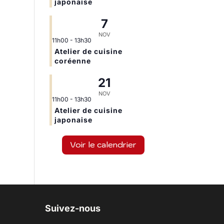
japonaise
7
NOV
11h00
-
13h30
Atelier de cuisine
coréenne
21
NOV
11h00
-
13h30
Atelier de cuisine
japonaise
Voir le calendrier
Suivez-nous