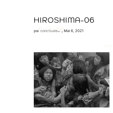
HIROSHIMA-06
par
contributeur
|
Mai 6, 2021
Age