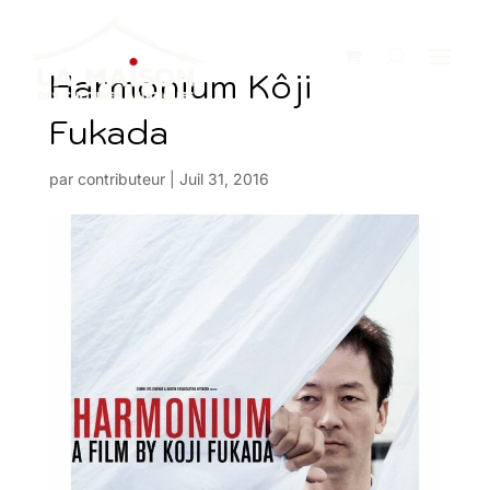
Harmonium Kôji
Fukada
par
contributeur
|
Juil 31, 2016