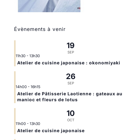
Évènements à venir
19
SEP
11h30
-
13h30
Atelier de cuisine japonaise : okonomiyaki
26
SEP
14h00
-
16h15
Atelier de Pâtisserie Laotienne : gateaux au
manioc et fleurs de lotus
10
OCT
11h00
-
13h30
Atelier de cuisine japonaise