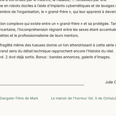
rme en robots dociles à l’aide d’implants cybernétiques et de lavages
embre de l’organisation, le « grand-frère », qui leur apprend à deven
tion complexe qui existe entre un « grand-frère » et sa protégée. Ta
 incertaine, l’incompréhension régnant entre les sexes étant accentué
lettes et le professionnalisme de leurs mentors.
la fragilité même des tueuses donne un ton attendrissant à cette série 
grand sens du détail technique rapprochent encore l’histoire du réel.
vd. 2 dvd déjà sortis. Bonus : bandes annonces, galerie d’images.
Julie 
Gangster Films de Mark
Le manoir de l'horreur Vol. 5 de Ochazu