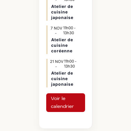
Atelier de
cuisine
japonaise
11h00
7
NOV
-
13h30
Atelier de
cuisine
coréenne
11h00
21
NOV
-
13h30
Atelier de
cuisine
japonaise
Voir le
calendrier