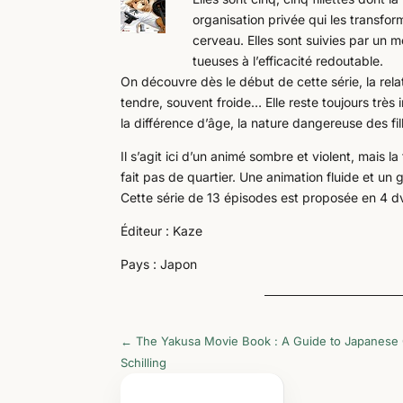
organisation privée qui les transfo
cerveau. Elles sont suivies par un m
tueuses à l’efficacité redoutable.
On découvre dès le début de cette série, la rela
tendre, souvent froide… Elle reste toujours très
la différence d’âge, la nature dangereuse des fil
Il s’agit ici d’un animé sombre et violent, mais 
fait pas de quartier. Une animation fluide et un 
Cette série de 13 épisodes est proposée en 4 d
Éditeur : Kaze
Pays : Japon
←
The Yakusa Movie Book : A Guide to Japanese 
Schilling