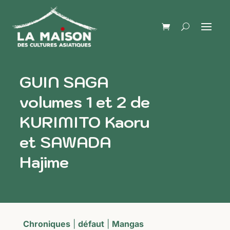
GUIN SAGA
volumes 1 et 2 de
KURIMITO Kaoru
et SAWADA
Hajime
Chroniques
|
défaut
|
Mangas