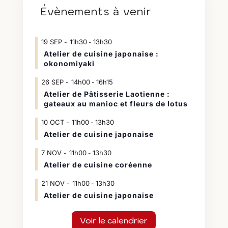
Évènements à venir
19
SEP
11h30
13h30
-
Atelier de cuisine japonaise :
okonomiyaki
26
SEP
14h00
16h15
-
Atelier de Pâtisserie Laotienne :
gateaux au manioc et fleurs de lotus
10
OCT
11h00
13h30
-
Atelier de cuisine japonaise
7
NOV
11h00
13h30
-
Atelier de cuisine coréenne
21
NOV
11h00
13h30
-
Atelier de cuisine japonaise
Voir le calendrier