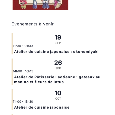
Évènements à venir
19
SEP
11h30
-
13h30
Atelier de cuisine japonaise : okonomiyaki
26
SEP
14h00
-
16h15
Atelier de Pâtisserie Laotienne : gateaux au
manioc et fleurs de lotus
10
OCT
11h00
-
13h30
Atelier de cuisine japonaise