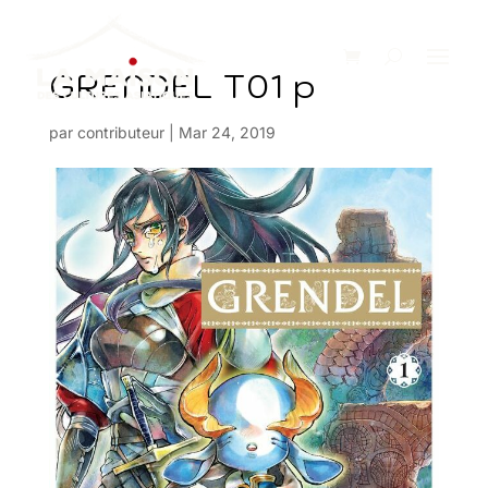
GRENDEL T01 p
par
contributeur
|
Mar 24, 2019