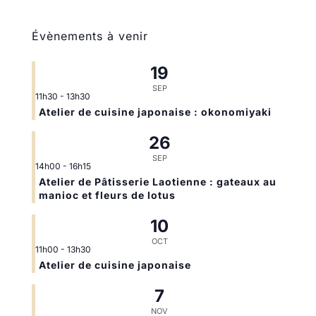
Évènements à venir
19
SEP
11h30
-
13h30
Atelier de cuisine japonaise : okonomiyaki
26
SEP
14h00
-
16h15
Atelier de Pâtisserie Laotienne : gateaux au
manioc et fleurs de lotus
10
OCT
11h00
-
13h30
Atelier de cuisine japonaise
7
NOV