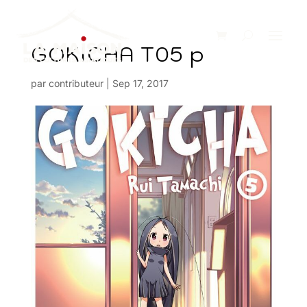
GOKICHA T05 p
par
contributeur
|
Sep 17, 2017