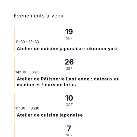
Évènements à venir
19
SEP
11h30
-
13h30
Atelier de cuisine japonaise : okonomiyaki
26
SEP
14h00
-
16h15
Atelier de Pâtisserie Laotienne : gateaux au
manioc et fleurs de lotus
10
OCT
11h00
-
13h30
Atelier de cuisine japonaise
7
NOV