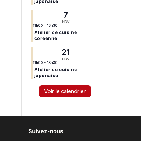
japonaise
7
NOV
11h00
-
13h30
Atelier de cuisine
coréenne
21
NOV
11h00
-
13h30
Atelier de cuisine
japonaise
Voir le calendrier
Suivez-nous