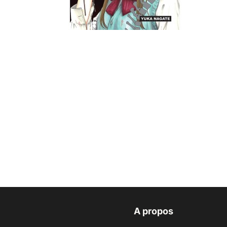
A propos