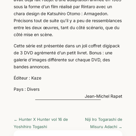
sous la forme d’un film réalisé par Rintaro avec un
chara design de Katsuhiro Otomo : Armagedon.
Précisons tout de suite qu’il y a peu de ressemblances
entre les deux œuvres, tant du côté scénario, que du
côté mise en scène.
Cette série est présentée dans un joli coffret digipack
de 3 DVD agrémenté d’un petit livret. Bonus : une
galerie d’images différente sur chaque DVD, des
bandes annonces.
Éditeur : Kaze
Pays : Divers
Jean-Michel Rapet
←
Hunter X Hunter vol 16 de
Niji Iro Togarashi de
Yoshihiro Togashi
Misuru Adachi
→