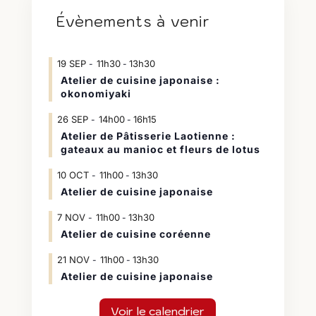
Évènements à venir
19
SEP
11h30
13h30
-
Atelier de cuisine japonaise :
okonomiyaki
26
SEP
14h00
16h15
-
Atelier de Pâtisserie Laotienne :
gateaux au manioc et fleurs de lotus
10
OCT
11h00
13h30
-
Atelier de cuisine japonaise
7
NOV
11h00
13h30
-
Atelier de cuisine coréenne
21
NOV
11h00
13h30
-
Atelier de cuisine japonaise
Voir le calendrier