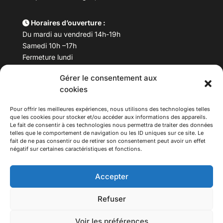
Horaires d’ouverture :
Du mardi au vendredi 14h-19h
Samedi 10h –17h
Fermeture lundi
Gérer le consentement aux
Téléphone :
04 78 53 06 40
cookies
Email :
maisondesculturesasiatiques@asiexpo.com
Pour offrir les meilleures expériences, nous utilisons des technologies telles
que les cookies pour stocker et/ou accéder aux informations des appareils.
Le fait de consentir à ces technologies nous permettra de traiter des données
telles que le comportement de navigation ou les ID uniques sur ce site. Le
fait de ne pas consentir ou de retirer son consentement peut avoir un effet
négatif sur certaines caractéristiques et fonctions.
Accepter
Refuser
© 2026 Asiexpo — Maison des Cultures Asiatiques.
Voir les préférences