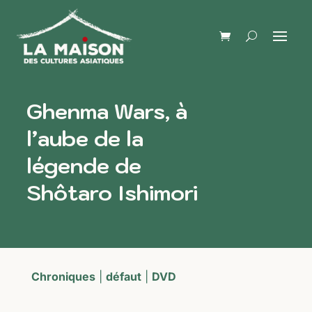
Ghenma Wars, à
l’aube de la
légende de
Shôtaro Ishimori
Chroniques
|
défaut
|
DVD