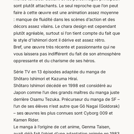
sont plutôt attachants. Le seul reproche que l’on peut
faire à cette œuvre est une animation assez moyenne
: manque de fluidité dans les scènes d’action et des
décors assez vilains. Le chara design est cependant
plutôt agréable, surtout si l’on tient compte du fait que
le style d’Ishimori dont il dérive est assez rétro.
Bref, une œuvre très récente et passionnante qui ne
vous laissera pas indifférent du fait de son atmosphère
oppressante et du charisme de ses héros.
Série TV en 13 épisodes adaptée du manga de
Shôtaro Ishimori et Kazuma Hirai.
Shôtaro Ishimori décédé en 1998 est considéré au
Japon comme l’un des grands maîtres du manga juste
derrière Osamu Tezuka. Précurseur du manga de SF –
l’un de ses élèves n’est autre que Gô Nagai (Goldorak)
– ses œuvres les plus connues sont Cyborg 009 et
Kamen Rider.
Le manga à l’origine de cet anime, Genma Taisen,
avait déjà fait l’objet d’une adaptation animée en 1983